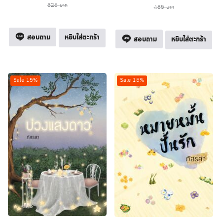
price
price
price
price
325
บาท
485
บาท
was:
is:
was:
is:
325 บาท.
276 บาท.
485 บาท.
412 บาท.
สอบถาม
หยิบใส่ตะกร้า
สอบถาม
หยิบใส่ตะกร้า
Sale 15%
Sale 15%