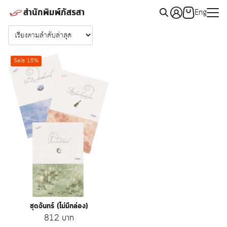
Skip
สำนักพิมพ์ภัสรสา
Eng
to
Search
content
for:
Sale 15%
ชุดจันทร์ (ไม่มีกล่อง)
Original
Current
812
บาท