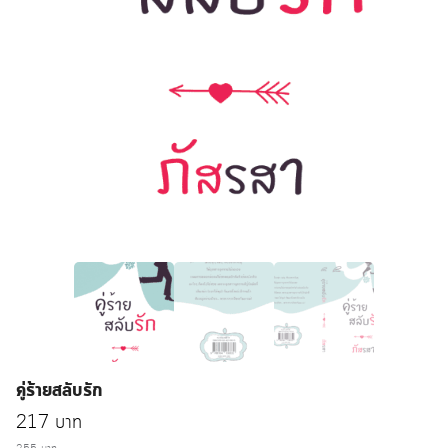
คู่ร้ายสลับรัก
Original
Current
217
บาท