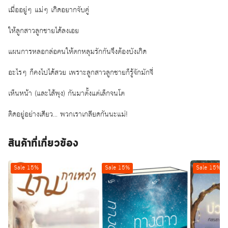
เมื่ออยู่ๆ แม่ๆ เกิดอยากจับคู่
ให้ลูกสาวลูกชายได้ลงเอย
แผนการหลอกล่อคนให้ตกหลุมรักกันจึงต้องบังเกิด
อะไรๆ ก็คงไปได้สวย เพราะลูกสาวลูกชายก็รู้จักมักจี่
เห็นหน้า (และไส้พุง) กันมาตั้งแต่เล็กจนโต
ติดอยู่อย่างเดียว… พวกเราเกลียดกันนะแม่!
สินค้าที่เกี่ยวข้อง
Sale 15%
Sale 15%
Sale 15%