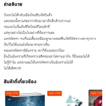
คำอธิบาย
ปัจเจกไม่ได้กลับเมืองไทยสิบเจ็ดปีแล้ว
และตอนนี้เขาแค่อยากกลับมาเอาเงินสิบล้านจากแม่
ก่อนจะไปเริ่มต้นชีวิตใหม่ที่ไหนสักที่
แต่ทุกอย่างไม่เป็นไปอย่างที่ต้องการเลย
แพรพัสตรา คนที่แม่เลี้ยงเหมือนลูกมาตลอดสิบเจ็ดปีขัดขวางเขาทุกทาง
เงินก็ไม่ได้แถมยังต้องมาช่วยหาเพิ่ม
พอแพรพัสตรามีอันตราย เขาก็ดันเผลอปกป้อง
ยิ่งเป็นอันตรายที่เกิดเพราะอดีตของเขาไล่ตามมาทัน ก็ยิ่งยอมไม่ได้
ไม่รู้ทำไม แต่เขายอมให้แพรพัสตราเป็นอันตรายไม่ได้
ไม่ได้เด็ดขาด!
สินค้าที่เกี่ยวข้อง
Sale 15%
Sale 15%
Sale 15%