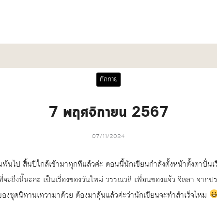
arch
ทักทาย
:
7 พฤศจิกายน 2567
07/11/2024
้นไป สิ้นปีใกล้เข้ามาทุกทีแล้วค่ะ ตอนนี้นักเขียนกำลังตั้งหน้าตั้งตาปั่นเร
ี่จะถึงนี้นะคะ เป็นเรื่องของวันใหม่ วรรณวลี เพื่อนของแจ้ว จิลลา จาก
่อของชุดนิทานเทวามาด้วย ต้องมาลุ้นแล้วค่ะว่านักเขียนจะทำสำเร็จไหม