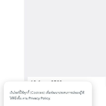
12 มีนาคม 2569
Read more
→
เว็บไซต์นี้ใช้คุกกี้ (Cookies) เพื่อพัฒนาประสบการณ์ของผู้ใช้
ให้ดียิ่งขึ้น ตาม
Privacy Policy.