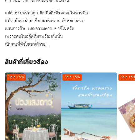
สำหรับบางคน อดีตคือสิ่งที่ผ่านเลยไป
แต่สำหรับชนัญญู อดีต คือสิ่งที่รอคอยให้หวนคืน
แม้ว่ามันจะนำมาซึ่งเกมอันตราย คำหลอกลวง
แผนการร้าย และความตาย เขาก็ไม่หวั่น
เพราะคนในอดีตที่มาพร้อมกันนั้น
เป็นคนที่หัวใจเขาเฝ้ารอ…
สินค้าที่เกี่ยวข้อง
Sale 15%
Sale 15%
Sale 15%